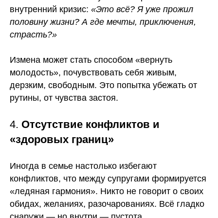
внутренний кризис:
«Это всё? Я уже прожил
половину жизни? А где мечты, приключения,
страсть?»
Измена может стать способом «вернуть
молодость», почувствовать себя живым,
дерзким, свободным. Это попытка убежать от
рутины, от чувства застоя.
4.
Отсутствие конфликтов и
«здоровых границ»
Иногда в семье настолько избегают
конфликтов, что между супругами формируется
«ледяная гармония». Никто не говорит о своих
обидах, желаниях, разочарованиях. Всё гладко
снаружи — но внутри — пустота.