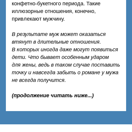
конфетно-букетного периода. Такие
иллюзорные отношения, конечно,
привлекают мужчину.
В результате муж может оказаться
втянут в длительные отношения.
В которых иногда даже могут появиться
дети. Что бывает особенным ударом
для жены, ведь в таком случае поставить
точку и навсегда забыть о романе у мужа
не всегда получится.
(продолжение читать ниже...)