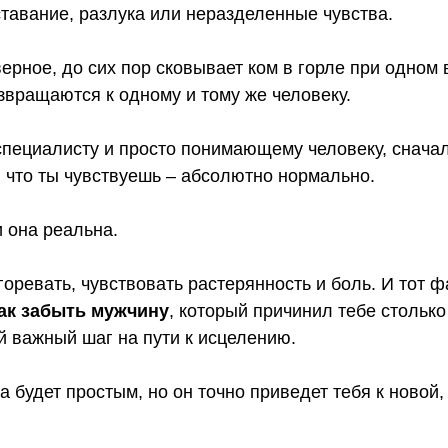
ставание, разлука или неразделенные чувства.
ерное, до сих пор сковывает ком в горле при одном
звращаются к одному и тому же человеку.
специалисту и просто понимающему человеку, сначал
, что ты чувствуешь – абсолютно нормально.
и она реальна.
оревать, чувствовать растерянность и боль. И тот ф
ак забыть мужчину
, который причинил тебе столько
й важный шаг на пути к исцелению.
да будет простым, но он точно приведет тебя к новой,