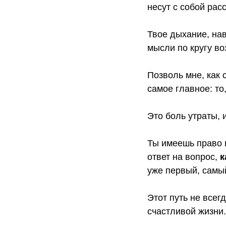
несут с собой рас
Твое дыхание, нав
мысли по кругу во
Позволь мне, как 
самое главное: то
Это боль утраты, 
Ты имеешь право г
ответ на вопрос,
к
уже первый, самы
Этот путь не всег
счастливой жизни.