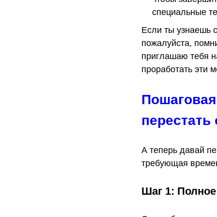
специальные те
Если ты узнаешь с
пожалуйста, помни
приглашаю тебя н
проработать эти 
Пошаговая 
перестать 
А теперь давай пе
требующая времени
Шаг 1: Полно