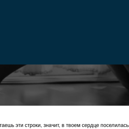
психолога
Запись на консультацию
таешь эти строки, значит, в твоем сердце поселилась