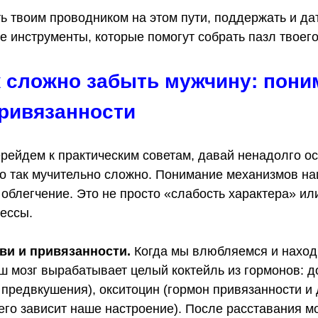
ть твоим проводником на этом пути, поддержать и да
 инструменты, которые помогут собрать пазл твоего
к сложно забыть мужчину: пони
ривязанности
рейдем к практическим советам, давай ненадолго о
о так мучительно сложно. Понимание механизмов на
 облегчение. Это не просто «слабость характера» или
цессы.
и и привязанности.
Когда мы влюбляемся и наход
ш мозг вырабатывает целый коктейль из гормонов: 
 предвкушения), окситоцин (гормон привязанности и 
него зависит наше настроение). После расставания м