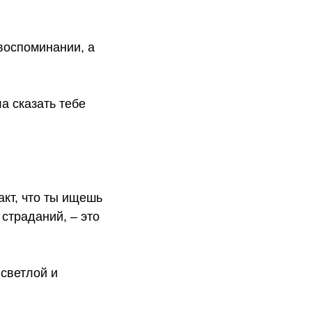
 воспоминании, а
а сказать тебе
акт, что ты ищешь
 страданий, – это
 светлой и