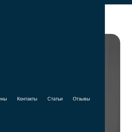
чину
ены
Контакты
Статьи
Отзывы
ьного